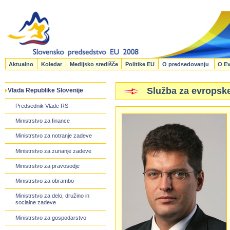
Aktualno
Koledar
Medijsko središče
Politike EU
O predsedovanju
O Ev
Služba za evropsk
Vlada Republike Slovenije
Predsednik Vlade RS
Ministrstvo za finance
Ministrstvo za notranje zadeve
Ministrstvo za zunanje zadeve
Ministrstvo za pravosodje
Ministrstvo za obrambo
Ministrstvo za delo, družino in
socialne zadeve
Ministrstvo za gospodarstvo