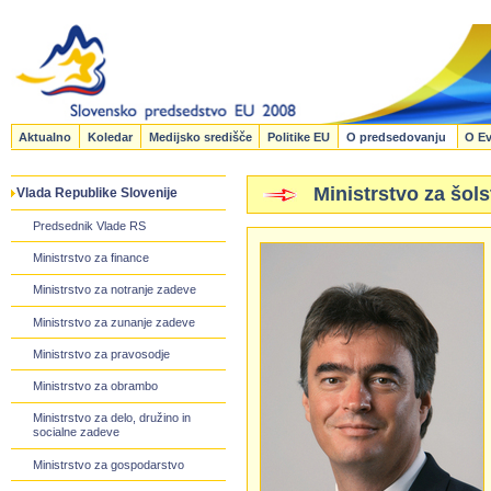
Aktualno
Koledar
Medijsko središče
Politike EU
O predsedovanju
O Ev
Ministrstvo za šols
Vlada Republike Slovenije
Predsednik Vlade RS
Ministrstvo za finance
Ministrstvo za notranje zadeve
Ministrstvo za zunanje zadeve
Ministrstvo za pravosodje
Ministrstvo za obrambo
Ministrstvo za delo, družino in
socialne zadeve
Ministrstvo za gospodarstvo