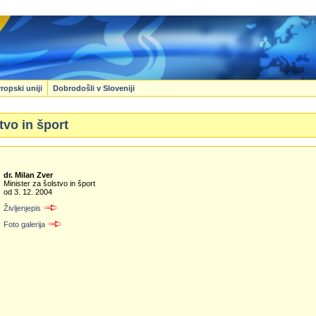
ropski uniji
Dobrodošli v Sloveniji
tvo in šport
dr. Milan Zver
Minister za šolstvo in šport
od 3. 12. 2004
Življenjepis
Foto galerija