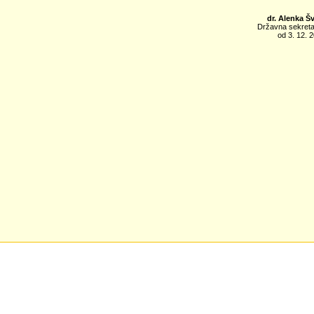
dr. Alenka Š
Državna sekret
od 3. 12. 