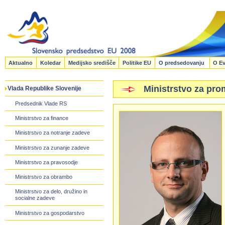
Aktualno
Koledar
Medijsko središče
Politike EU
O predsedovanju
O Ev
Ministrstvo za pro
Vlada Republike Slovenije
Predsednik Vlade RS
Ministrstvo za finance
Ministrstvo za notranje zadeve
Ministrstvo za zunanje zadeve
Ministrstvo za pravosodje
Ministrstvo za obrambo
Ministrstvo za delo, družino in
socialne zadeve
Ministrstvo za gospodarstvo