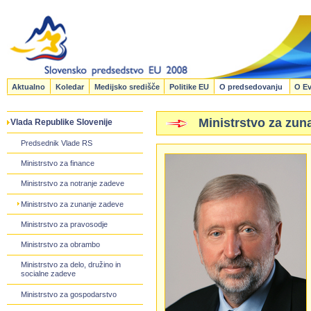
Aktualno
Koledar
Medijsko središče
Politike EU
O predsedovanju
O Ev
Ministrstvo za zun
Vlada Republike Slovenije
Predsednik Vlade RS
Ministrstvo za finance
Ministrstvo za notranje zadeve
Ministrstvo za zunanje zadeve
Ministrstvo za pravosodje
Ministrstvo za obrambo
Ministrstvo za delo, družino in
socialne zadeve
Ministrstvo za gospodarstvo